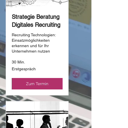
Strategie Beratung
Digitales Recruiting
Recruiting Technologien:
Einsatzmöglichkeiten
erkennen und für Ihr
Unternehmen nutzen
30 Min.
Erstgespräch
Erstgespräch
Zum Termin