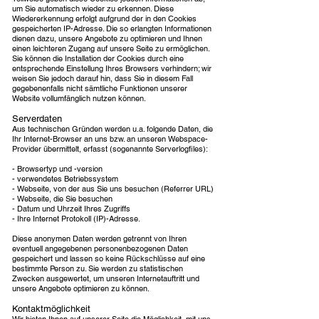
um Sie automatisch wieder zu erkennen. Diese
Wiedererkennung erfolgt aufgrund der in den Cookies
gespeicherten IP-Adresse. Die so erlangten Informationen
dienen dazu, unsere Angebote zu optimieren und Ihnen
einen leichteren Zugang auf unsere Seite zu ermöglichen.
Sie können die Installation der Cookies durch eine
entsprechende Einstellung Ihres Browsers verhindern; wir
weisen Sie jedoch darauf hin, dass Sie in diesem Fall
gegebenenfalls nicht sämtliche Funktionen unserer
Website vollumfänglich nutzen können.
Serverdaten
Aus technischen Gründen werden u.a. folgende Daten, die
Ihr Internet-Browser an uns bzw. an unseren Webspace-
Provider übermittelt, erfasst (sogenannte Serverlogfiles):
- Browsertyp und -version
- verwendetes Betriebssystem
- Webseite, von der aus Sie uns besuchen (Referrer URL)
- Webseite, die Sie besuchen
- Datum und Uhrzeit Ihres Zugriffs
- Ihre Internet Protokoll (IP)-Adresse.
Diese anonymen Daten werden getrennt von Ihren
eventuell angegebenen personenbezogenen Daten
gespeichert und lassen so keine Rückschlüsse auf eine
bestimmte Person zu. Sie werden zu statistischen
Zwecken ausgewertet, um unseren Internetauftritt und
unsere Angebote optimieren zu können.
Kontaktmöglichkeit