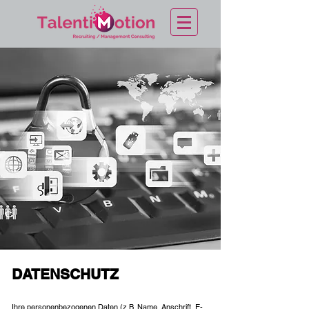
DATENSCHUTZ
Ihre personenbezogenen Daten (z.B. Name, Anschrift, E-