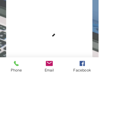
Phone
Email
Facebook
© 2017 / 2024 TalentiMotion GmbH