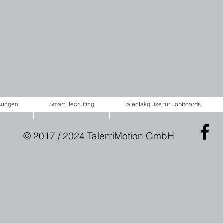
ösungen
Smart Recruiting
Talentakquise für Jobboards
© 2017 / 2024 TalentiMotion GmbH