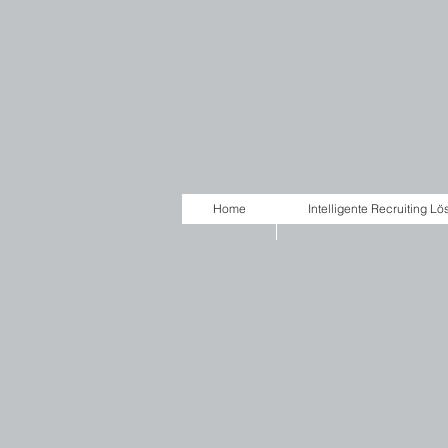
Home
Intelligente Recruiting L